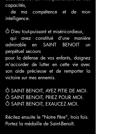
capacités,
 de ma compétence et de mon 
intelligence.
Ô Dieu tout-puissant et miséricordieux,
 qui avez constitué d'une manière 
admirable en SAINT BENOIT un 
perpétuel secours 
pour la défense de vos enfants, daignez 
m'accorder de lutter en cette vie avec 
son aide précieuse et de remporter la 
victoire sur mes ennemis.
Ô SAINT BENOIT, AYEZ PITIE DE MOI.
Ô SAINT BENOIT, PRIEZ POUR MOI.
Ô SAINT BENOIT, EXAUCEZ MOI.
Récitez ensuite le "Notre Père", trois fois.
Portez la médaille de Saint-Benoît.