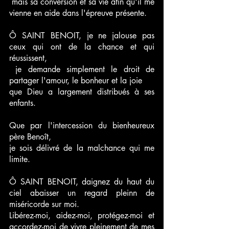
 mais sa conversion et sa vie afin qu'il me 
vienne en aide dans l'épreuve présente.
Ô SAINT BENOIT, je ne jalouse pas 
ceux qui ont de la chance et qui 
réussissent,
 je demande simplement le droit de 
partager l'amour, le bonheur et la joie 
que Dieu a largement distribués à ses 
enfants.
Que par l'intercession du bienheureux 
père Benoît, 
je sois délivré de la malchance qui me 
limite.
Ô SAINT BENOIT, daignez du haut du 
ciel abaisser un regard pleinn de 
miséricorde sur moi. 
Libérez-moi, aidez-moi, protégez-moi et 
accordez-moi de vivre pleinement de mes 