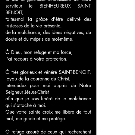
serviteur le BIENHEUREUX SAINT 
BENOIT,
faites-moi la grâce d'être délivré des 
tristesses de la vie présente, 
de la malchance, des idées négatives, du 
doute et du mépris de moi-même.
Ô Dieu, mon refuge et ma force,
j'ai recours à votre protection.
Ô très glorieux et vénéré SAINT-BENOIT, 
joyau de la couronne du Christ, 
intercédez pour moi auprès de Notre 
Seigneur Jésuss-Christ 
afin que je sois libéré de la malchance 
qui s'attache à moi.
Que votre sainte croix me libère de tout 
mal, me guide et me protège.
Ô refuge assuré de ceux qui recherchent 