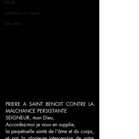
Rituels
explications en voyance
Relaxation
PRIERE A SAINT BENOIT CONTRE LA 
MALCHANCE PERSISTANTE
SEIGNEUR, mon Dieu,
Accordez-moi je vous en supplie,
la perpétuelle santé de l'âme et du corps, 
et par la glorieuse intercession de votre 