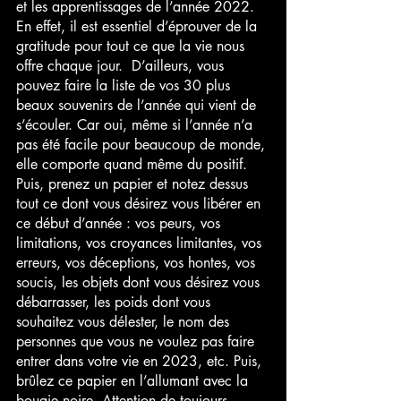
et les apprentissages de l’année 2022. 
En effet, il est essentiel d’éprouver de la 
gratitude pour tout ce que la vie nous 
offre chaque jour.  D’ailleurs, vous 
pouvez faire la liste de vos 30 plus 
beaux souvenirs de l’année qui vient de 
s’écouler. Car oui, même si l’année n’a 
pas été facile pour beaucoup de monde, 
elle comporte quand même du positif.
Puis, prenez un papier et notez dessus 
tout ce dont vous désirez vous libérer en 
ce début d’année : vos peurs, vos 
limitations, vos croyances limitantes, vos 
erreurs, vos déceptions, vos hontes, vos 
soucis, les objets dont vous désirez vous 
débarrasser, les poids dont vous 
souhaitez vous délester, le nom des 
personnes que vous ne voulez pas faire 
entrer dans votre vie en 2023, etc. Puis, 
brûlez ce papier en l’allumant avec la 
bougie noire. Attention de toujours 