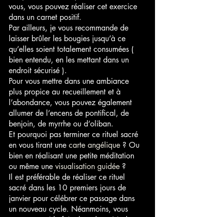
vous, vous pouvez réaliser cet exercice 
dans un carnet positif. 
Par ailleurs, je vous recommande de 
laisser brûler les bougies jusqu’à ce 
qu’elles soient totalement consumées ( 
bien entendu, en les mettant dans un 
endroit sécurisé ).
Pour vous mettre dans une ambiance 
plus propice au recueillement et à 
l’abondance, vous pouvez également 
allumer de l’encens de pontifical, de 
benjoin, de myrrhe ou d’oliban.
Et pourquoi pas terminer ce rituel sacré 
en vous tirant une
 carte angélique
 ? Ou 
bien en réalisant une petite méditation 
ou même une
 visualisation guidée
 ? 
Il est préférable de réaliser ce rituel 
sacré dans les 10 premiers jours de 
janvier pour célébrer ce passage dans 
un nouveau cycle. Néanmoins, vous 