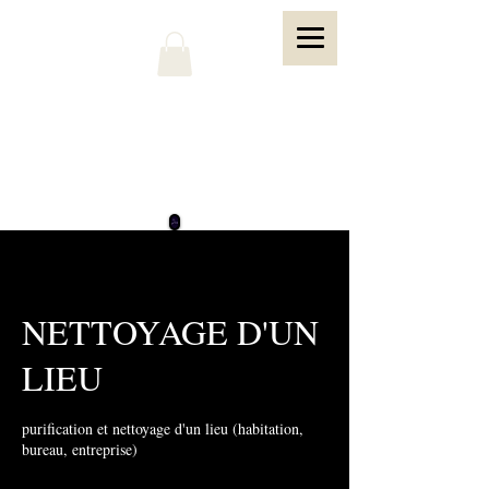
NETTOYAGE D'UN
LIEU
purification et nettoyage d'un lieu (habitation,
bureau, entreprise)