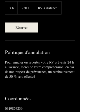
230
euros
3 h
3
230 €
RV à distance
h
Réserver
Politique d'annulation
Pour annuler ou reporter votre RV prévenir 24 h
à l'avance, merci de votre compréhension, en cas
de non respect de prévenance, un remboursement
de 50 % sera effectué
Coordonnées
0619876239